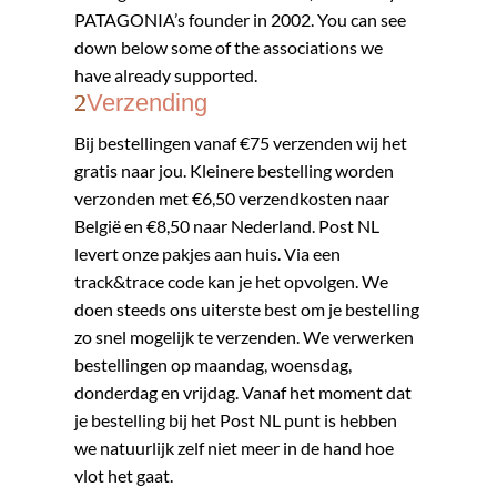
PATAGONIA’s founder in 2002. You can see
down below some of the associations we
have already supported.
Verzending
​​Bij bestellingen vanaf €75 verzenden wij het
gratis naar jou. Kleinere bestelling worden
verzonden met €6,50 verzendkosten naar
België en €8,50 naar Nederland. Post NL
levert onze pakjes aan huis. Via een
track&trace code kan je het opvolgen. We
doen steeds ons uiterste best om je bestelling
zo snel mogelijk te verzenden. We verwerken
bestellingen op maandag, woensdag,
donderdag en vrijdag. Vanaf het moment dat
je bestelling bij het Post NL punt is hebben
we natuurlijk zelf niet meer in de hand hoe
vlot het gaat.