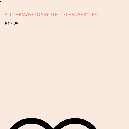
ALL THE WAYS TO SAY: SLEUTELHANGER ‘TIPSY’
€
17,95