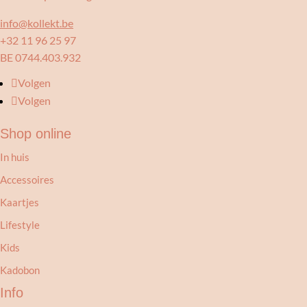
info@kollekt.be
+32 11 96 25 97
BE 0744.403.932
Volgen
Volgen
Shop online
In huis
Accessoires
Kaartjes
Lifestyle
Kids
Kadobon
Info