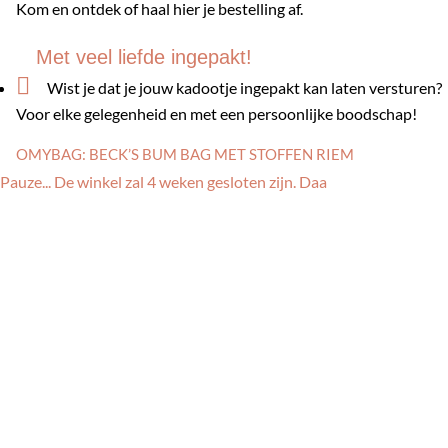
Kom en ontdek of haal hier je bestelling af.
Met veel liefde ingepakt!

Wist je dat je jouw kadootje ingepakt kan laten versturen?
Voor elke gelegenheid en met een persoonlijke boodschap!
OMYBAG: BECK’S BUM BAG MET STOFFEN RIEM
Pauze... De winkel zal 4 weken gesloten zijn. Daa
€
139,00