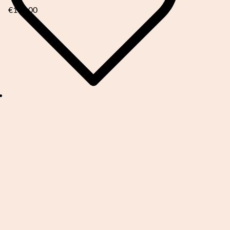
€
179,00