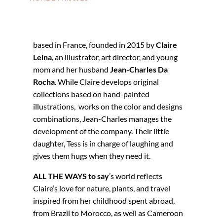
Over het merk
ALL THE WAYS to Say
is a stationery brand
based in France, founded in 2015 by
Claire
Leina
, an illustrator, art director, and young
mom and her husband
Jean-Charles Da
Rocha
. While Claire develops original
collections based on hand-painted
illustrations, works on the color and designs
combinations, Jean-Charles manages the
development of the company. Their little
daughter, Tess is in charge of laughing and
gives them hugs when they need it.
ALL THE WAYS to say
’s world reflects
Claire’s love for nature, plants, and travel
inspired from her childhood spent abroad,
from Brazil to Morocco, as well as Cameroon