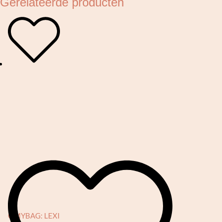
Gerelateerde producten
OMYBAG: LEXI