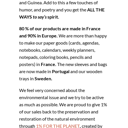
and Guinea. Add to this a few touches of
humor, and poetry and you get the
ALL THE
WAYS
to say’s
spirit.
80 % of our products are made in France
and 90% in Europe.
We are more than happy
to make our paper goods (cards, agendas,
notebooks, calendars, weekly planners,
notepads, coloring books, pencils and
posters) in
France.
The new sleeves and bags
are now made in
Portugal
and our wooden
trays in
Sweden.
We feel very concerned about the
environmental issue and we try to be active
as much as possible. We are proud to give 1%
of our sales back to the preservation and
restoration of the natural environment
through
1% FOR THE PLANET
,
created by