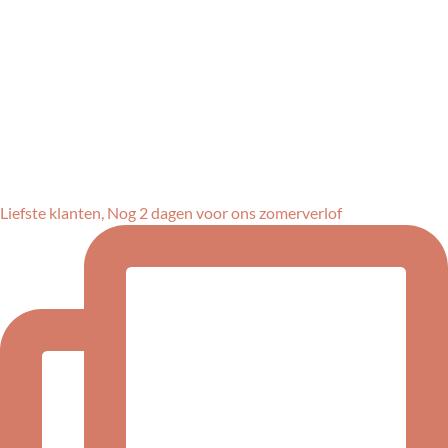
Liefste klanten, Nog 2 dagen voor ons zomerverlof