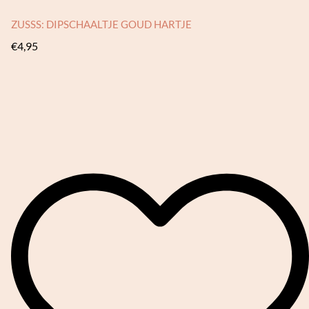
ZUSSS: DIPSCHAALTJE GOUD HARTJE
€
4,95