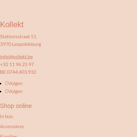
Kollekt
Stationsstraat 51
3970 Leopoldsburg
info@kollekt.be
+32 11 96 25 97
BE 0744.403.932
Volgen
Volgen
Shop online
In huis
Accessoires
Kaartjes