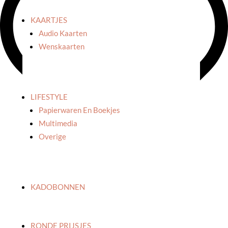
KAARTJES
Audio Kaarten
Wenskaarten
LIFESTYLE
Papierwaren En Boekjes
Multimedia
Overige
KADOBONNEN
Over het merk
Over Uyuni
RONDE PRIJSJES