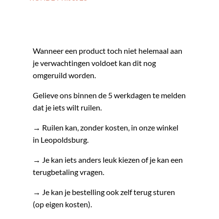
een leuk kaartje!
Ruilen
Wanneer een product toch niet helemaal aan
je verwachtingen voldoet kan dit nog
omgeruild worden.
Gelieve ons binnen de 5 werkdagen te melden
dat je iets wilt ruilen.
→ Ruilen kan, zonder kosten, in onze winkel
in Leopoldsburg.
→ Je kan iets anders leuk kiezen of je kan een
terugbetaling vragen.
→ Je kan je bestelling ook zelf terug sturen
(op eigen kosten).