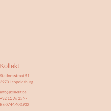
Kollekt
Stationsstraat 51
3970 Leopoldsburg
info@kollekt.be
+32 11 96 25 97
BE 0744.403.932