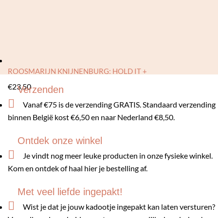
ROOSMARIJN KNIJNENBURG: HOLD IT +
€
23,50
Verzenden

Vanaf €75 is de verzending GRATIS. Standaard verzending
binnen België kost €6,50 en naar Nederland €8,50.
Ontdek onze winkel

Je vindt nog meer leuke producten in onze fysieke winkel.
Kom en ontdek of haal hier je bestelling af.
Met veel liefde ingepakt!

Wist je dat je jouw kadootje ingepakt kan laten versturen?