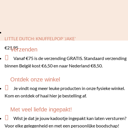
LITTLE DUTCH: KNUFFELPOP ‘JAKE’
€
21,95
Verzenden

Vanaf €75 is de verzending GRATIS. Standaard verzending
binnen België kost €6,50 en naar Nederland €8,50.
Ontdek onze winkel

Je vindt nog meer leuke producten in onze fysieke winkel.
Kom en ontdek of haal hier je bestelling af.
Met veel liefde ingepakt!

Wist je dat je jouw kadootje ingepakt kan laten versturen?
Voor elke gelegenheid en met een persoonlijke boodschap!