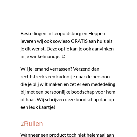
bestelling te komen afhalen in onze fysieke
winkel in Leopoldsburg, tijdens de
openingsuren.
Bestellingen in Leopoldsburg en Heppen
leveren wij ook sowieso GRATIS aan huis als
je dit wenst. Deze optie kan je ook aanvinken
in je winkelmandje. ☺
Wil je iemand verrassen? Verzend dan
rechtstreeks een kadootje naar de persoon
die je blij wilt maken en zet er een mededeling
bij met een persoonlijke boodschap voor hem
of haar. Wij schrijven deze boodschap dan op
een leuk kaartje!
Ruilen
Wanneer een product toch niet helemaal aan