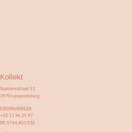
Kollekt
Stationsstraat 51
3970 Leopoldsburg
info@kollekt.be
+32 11 96 25 97
BE 0744.403.932