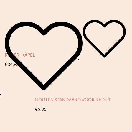
RÄDER: KAPEL
€
34,95
HOUTEN STANDAARD VOOR KADER
€
9,95