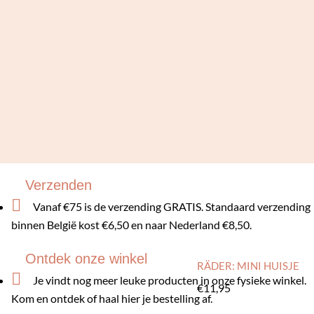
Verzenden

Vanaf €75 is de verzending GRATIS. Standaard verzending
binnen België kost €6,50 en naar Nederland €8,50.
Ontdek onze winkel
RÄDER: MINI HUISJE

Je vindt nog meer leuke producten in onze fysieke winkel.
€
11,95
Kom en ontdek of haal hier je bestelling af.